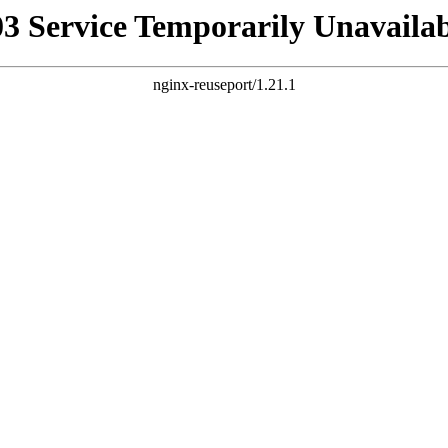
03 Service Temporarily Unavailab
nginx-reuseport/1.21.1