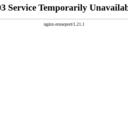
03 Service Temporarily Unavailab
nginx-reuseport/1.21.1