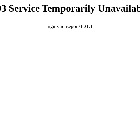
03 Service Temporarily Unavailab
nginx-reuseport/1.21.1